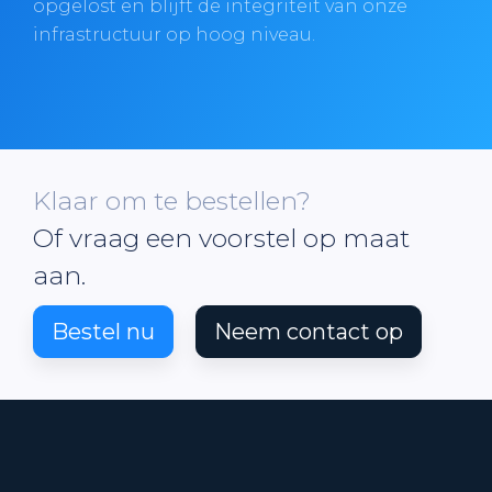
opgelost en blijft de integriteit van onze
infrastructuur op hoog niveau.
Klaar om te bestellen?
Of vraag een voorstel op maat
aan.
Bestel nu
Neem contact op