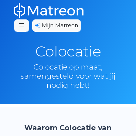
Mijn Matreon
Colocatie
Colocatie op maat,
samengesteld voor wat jij
nodig hebt!
Waarom Colocatie van