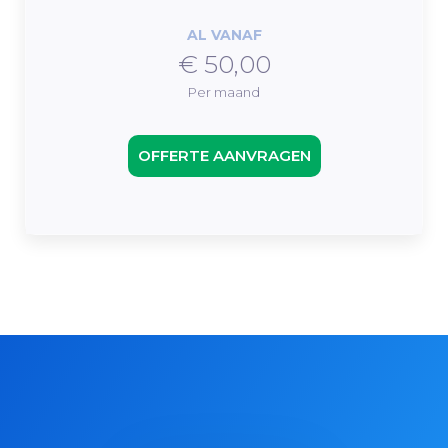
AL VANAF
€ 50,00
Per maand
OFFERTE AANVRAGEN