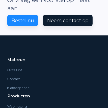
aan.
Bestel nu
Neem contact op
Matreon
Over Ons
Contact
Klantenpaneel
Producten
Web hosting