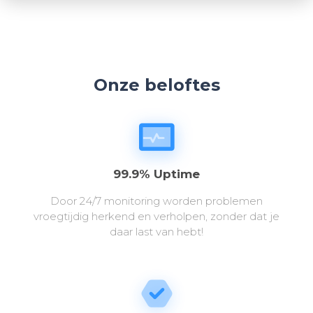
Onze beloftes
99.9% Uptime
Door 24/7 monitoring worden problemen
vroegtijdig herkend en verholpen, zonder dat je
daar last van hebt!